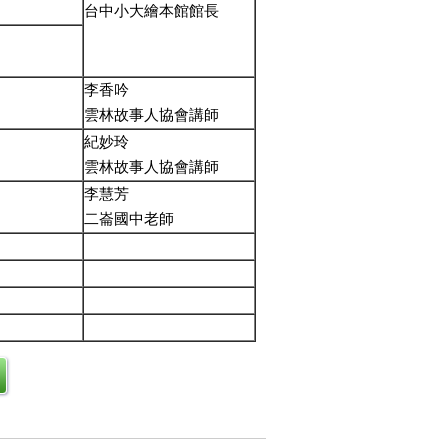
台中小大繪本館館長
李香吟
雲林故事人協會講師
紀妙玲
雲林故事人協會講師
李慧芳
二崙國中老師