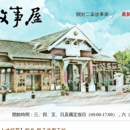
關於二崙故事屋
最
開館時間：三、四、五、日及國定假日（09:00-17:00），六（1
開館時間：三、四、五、日及國定假日（09:00-17:00），六（1