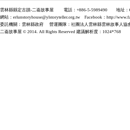
雲林縣縣定古蹟-二崙故事屋 電話：+886-5-5989490 地址：6
網站：erlunstoryhouse@ylstoryteller.org.tw Facebook：http://www.fa
委託機關：雲林縣政府 營運團隊：社團法人雲林縣雲林故事人協會(2
二崙故事屋 © 2014. All Rights Reserved 建議解析度：1024*768