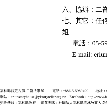
六、協辦：二
七、其它：任
姐
電話：05-598-
E-mail: erlunst
雲林縣縣定古蹟-二崙故事屋 電話：+886-5-5989490 地址：6
網站：erlunstoryhouse@ylstoryteller.org.tw Facebook：http://www.fa
委託機關：雲林縣政府 營運團隊：社團法人雲林縣雲林故事人協會(2