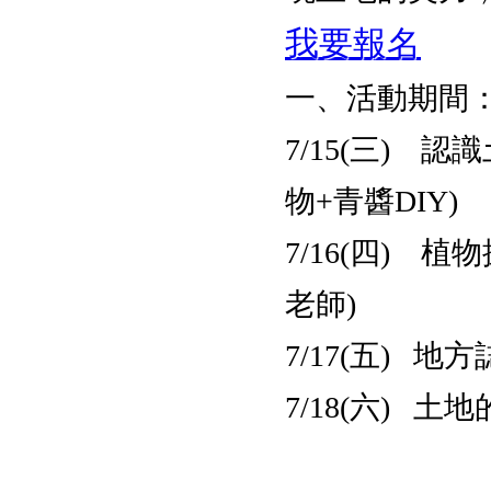
我要報名
一、活動期間：7月1
7/15(三) 
物+青醬DIY)
7/16(四) 
老師)
7/17(五) 地
7/18(六) 土