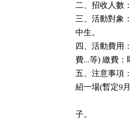
二、招收人數：
三、活動對象：本
中生。
四、活動費用：
費...等) 繳費
五、注意事項：
紹一場(暫定9月
2. 請自
子。
3.請穿