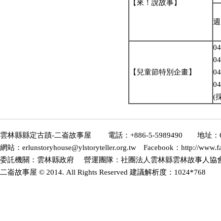
【來！說故事】
週
0
0
【兒童節特別企畫】
0
0
(
雲林縣縣定古蹟-二崙故事屋 電話：+886-5-5989490 地址：6
網站：erlunstoryhouse@ylstoryteller.org.tw Facebook：http://www.fa
委託機關：雲林縣政府 營運團隊：社團法人雲林縣雲林故事人協會(2
二崙故事屋 © 2014. All Rights Reserved 建議解析度：1024*768