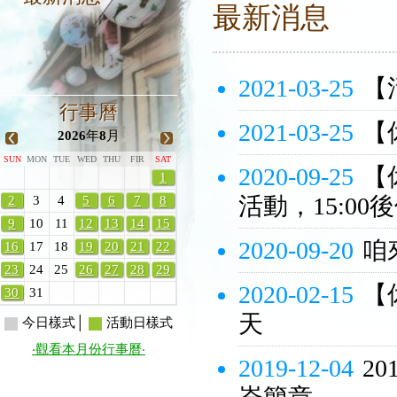
最新消息
2021-03-25
【
行事曆
2021-03-25
【
2026
年
8
月
SUN
MON
TUE
WED
THU
FIR
SAT
2020-09-25
【
1
活動，15:00
2
3
4
5
6
7
8
9
10
11
12
13
14
15
2020-09-20
咱來
16
17
18
19
20
21
22
23
24
25
26
27
28
29
2020-02-15
【
30
31
天
今日樣式│
活動日樣式
‧觀看本月份行事曆‧
2019-12-04
2