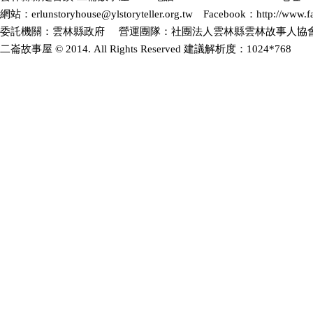
網站：erlunstoryhouse@ylstoryteller.org.tw Facebook：http://www.fa
委託機關：雲林縣政府 營運團隊：社團法人雲林縣雲林故事人協會(2
二崙故事屋 © 2014. All Rights Reserved 建議解析度：1024*768